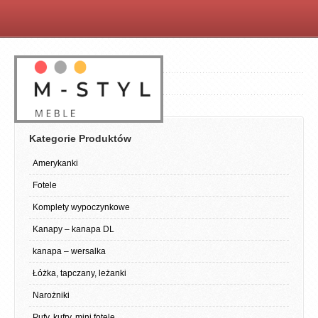
Kategorie Produktów
Amerykanki
Fotele
Komplety wypoczynkowe
Kanapy – kanapa DL
kanapa – wersalka
Łóżka, tapczany, leżanki
Narożniki
Pufy, kufry, mini fotele