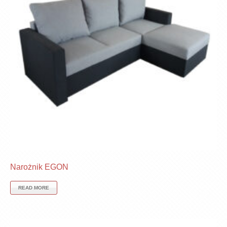
Narożnik EGON
READ MORE