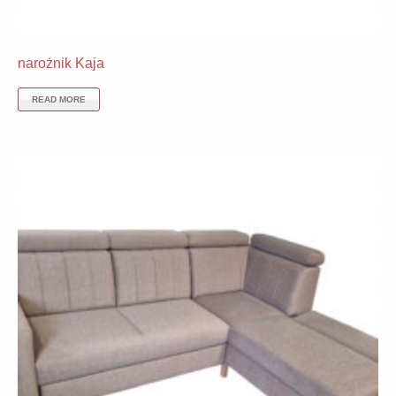
narożnik Kaja
READ MORE